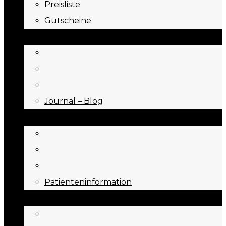
Preisliste
Gutscheine
JOURNAL
Journal – Blog
NEED TO KNOW
Patienteninformation
ÜBER UNS