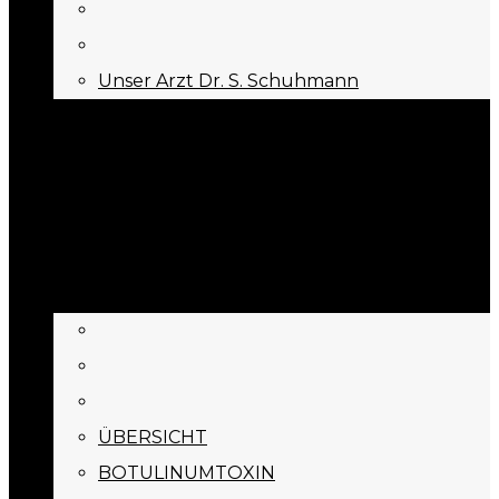
Unser Arzt Dr. S. Schuhmann
KONTAKT
Menu
Appointment
BEHANDLUNGEN
ÜBERSICHT
BOTULINUMTOXIN