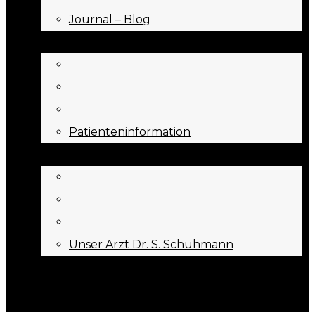
Journal – Blog
NEED TO KNOW
Patienteninformation
ÜBER UNS
Unser Arzt Dr. S. Schuhmann
KONTAKT
Menu