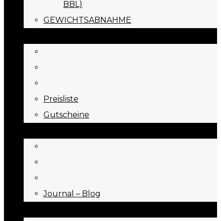
BBL)
GEWICHTSABNAHME
PREISE
Preisliste
Gutscheine
JOURNAL
Journal – Blog
NEED TO KNOW