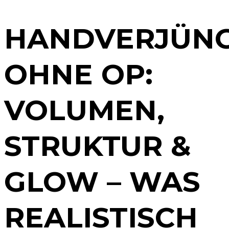
HANDVERJÜN
OHNE OP:
VOLUMEN,
STRUKTUR &
GLOW – WAS
REALISTISCH