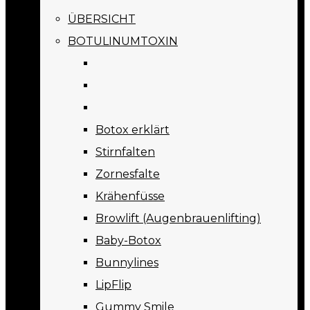
ÜBERSICHT
BOTULINUMTOXIN
Botox erklärt
Stirnfalten
Zornesfalte
Krähenfüsse
Browlift (Augenbrauenlifting)
Baby-Botox
Bunnylines
LipFlip
Gummy Smile