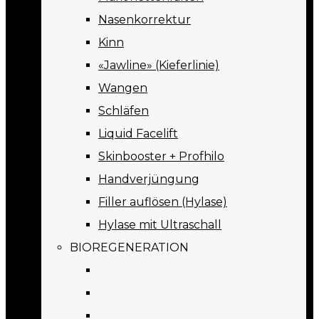
Nasenkorrektur
Kinn
«Jawline» (Kieferlinie)
Wangen
Schläfen
Liquid Facelift
Skinbooster + Profhilo
Handverjüngung
Filler auflösen (Hylase)
Hylase mit Ultraschall
BIOREGENERATION