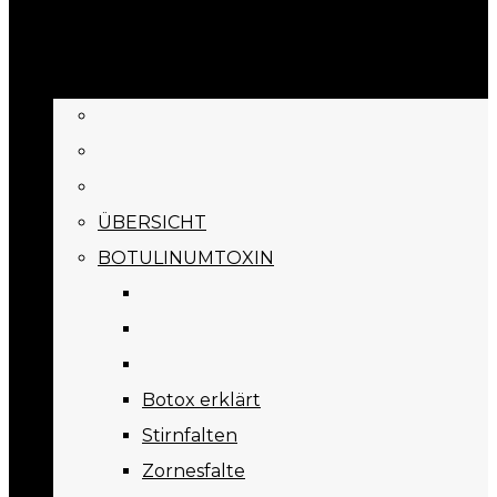
BEHANDLUNGEN
ÜBERSICHT
BOTULINUMTOXIN
Botox erklärt
Stirnfalten
Zornesfalte