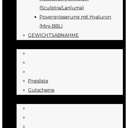
(Sculptra/Lanluma)
Povergrösserung mit Hyaluron
(Mini-BBL)
GEWICHTSABNAHME
PREISE
Preisliste
Gutscheine
JOURNAL