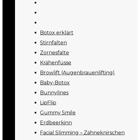
Botox erklärt
Stirnfalten
Zornesfalte
Krähenfüsse
Browlift (Augenbrauenlifting)
Baby-Botox
Bunnylines
LipFlip
Gummy Smile
Erdbeerkinn
Facial Slimming – Zähneknirschen