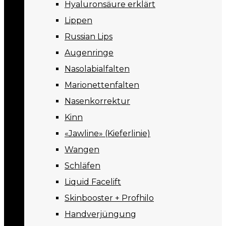
Hyaluronsäure erklärt
Lippen
Russian Lips
Augenringe
Nasolabialfalten
Marionettenfalten
Nasenkorrektur
Kinn
«Jawline» (Kieferlinie)
Wangen
Schläfen
Liquid Facelift
Skinbooster + Profhilo
Handverjüngung