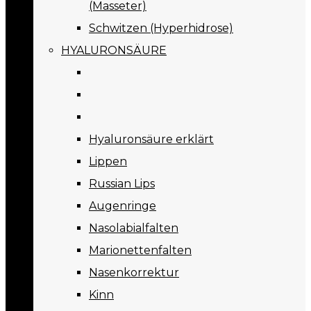
(Masseter)
Schwitzen (Hyperhidrose)
HYALURONSÄURE
Hyaluronsäure erklärt
Lippen
Russian Lips
Augenringe
Nasolabialfalten
Marionettenfalten
Nasenkorrektur
Kinn