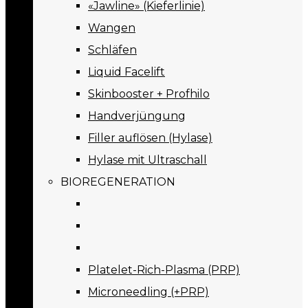
«Jawline» (Kieferlinie)
Wangen
Schläfen
Liquid Facelift
Skinbooster + Profhilo
Handverjüngung
Filler auflösen (Hylase)
Hylase mit Ultraschall
BIOREGENERATION
Platelet-Rich-Plasma (PRP)
Microneedling (+PRP)