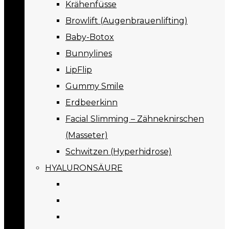
Krähenfüsse
Browlift (Augenbrauenlifting)
Baby-Botox
Bunnylines
LipFlip
Gummy Smile
Erdbeerkinn
Facial Slimming – Zähneknirschen
(Masseter)
Schwitzen (Hyperhidrose)
HYALURONSÄURE