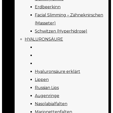
Erdbeerkinn
Facial Slimming – Zähneknirschen
(Masseter)
Schwitzen (Hyperhidrose)
HYALURONSÄURE
Hyaluronsäure erklärt
Lippen
Russian Lips
Augenringe
Nasolabialfalten
Marionettenfalten