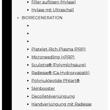
Filler auflösen (Hylase)
Hylase mit Ultraschall
BIOREGENERATION
Platelet-Rich-Plasma (PRP)
Microneedling (+PRP)
Sculptra® (Polymilchsäure)
Radiesse® (Ca-Hydroxyapatit)
Polynukleotide Philart®
Skinbooster
Decolletéverjüngung
Handverjüngung mit Radiesse