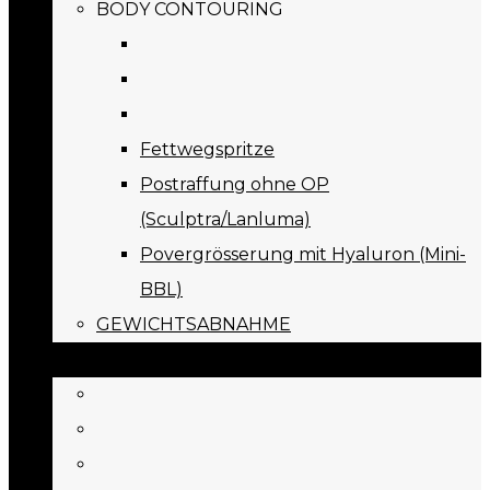
BODY CONTOURING
Fettwegspritze
Postraffung ohne OP
(Sculptra/Lanluma)
Povergrösserung mit Hyaluron (Mini-
BBL)
GEWICHTSABNAHME
PREISE