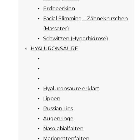
Erdbeerkinn
Facial Slimming – Zähneknirschen
(Masseter)
Schwitzen (Hyperhidrose)
HYALURONSÄURE
Hyaluronsäure erklärt
Lippen
Russian Lips
Augenringe
Nasolabialfalten
Marionettenfalten