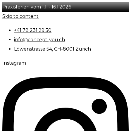
Praxisferien vom 1.1. - 16.1.2026
Skip to content
+41 78 231 29 50
info@concept-you.ch
Löwenstrasse 54, CH-8001 Zürich
Instagram