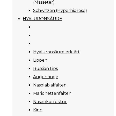
(Masseter)
Schwitzen (Hyperhidrose)
HYALURONSÄURE
Hyaluronsäure erklärt
Lippen
Russian Lips
Augenringe
Nasolabialfalten
Marionettenfalten
Nasenkorrektur
Kinn