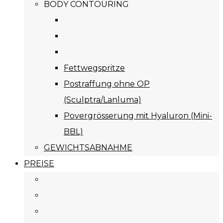
BODY CONTOURING
Fettwegspritze
Postraffung ohne OP
(Sculptra/Lanluma)
Povergrösserung mit Hyaluron (Mini-
BBL)
GEWICHTSABNAHME
PREISE