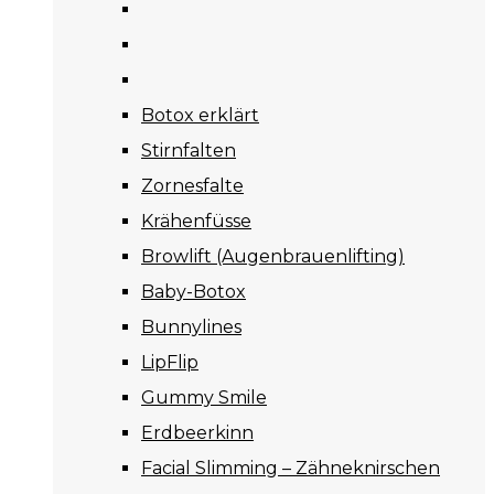
Botox erklärt
Stirnfalten
Zornesfalte
Krähenfüsse
Browlift (Augenbrauenlifting)
Baby-Botox
Bunnylines
LipFlip
Gummy Smile
Erdbeerkinn
Facial Slimming – Zähneknirschen