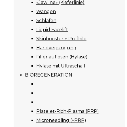
«Jawline» (Kieferlinie)
Wangen
Schläfen
Liquid Facelift
Skinbooster + Profhilo
Handverjüngung
Filler auflösen (Hylase)
Hylase mit Ultraschall
BIOREGENERATION
Platelet-Rich-Plasma (PRP)
Microneedling (+PRP)