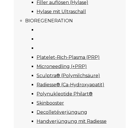
Filler auflösen (Hylase)
Hylase mit Ultraschall
BIOREGENERATION
Platelet-Rich-Plasma (PRP)
Microneedling (+PRP)
Sculptra® (Polymilchsäure)
Radiesse® (Ca-Hydroxyapatit)
Polynukleotide Philart®
Skinbooster
Decolletéverjüngung
Handverjüngung mit Radiesse