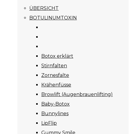
ÜBERSICHT
BOTULINUMTOXIN
Botox erklärt
Stirnfalten
Zornesfalte
Krähenfüsse
Browlift (Augenbrauenlifting)
Baby-Botox
Bunnylines
LipFlip
Gummy Smile