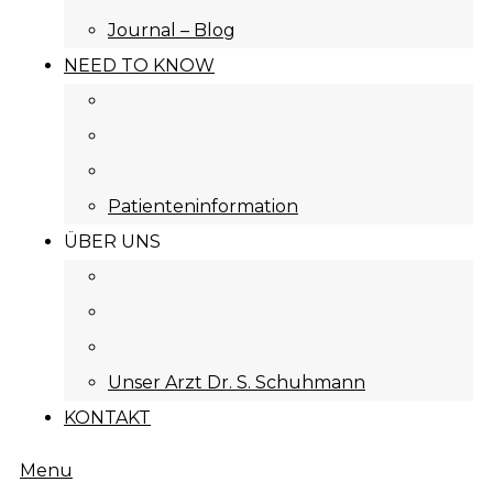
Journal – Blog
NEED TO KNOW
Patienteninformation
ÜBER UNS
Unser Arzt Dr. S. Schuhmann
KONTAKT
Menu