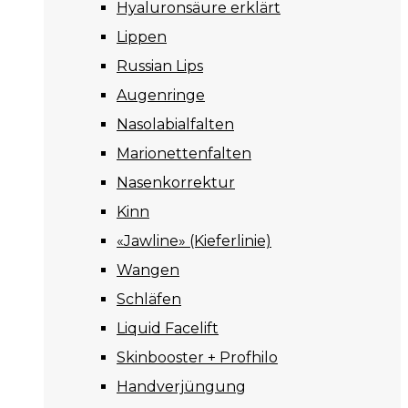
Hyaluronsäure erklärt
Lippen
Russian Lips
Augenringe
Nasolabialfalten
Marionettenfalten
Nasenkorrektur
Kinn
«Jawline» (Kieferlinie)
Wangen
Schläfen
Liquid Facelift
Skinbooster + Profhilo
Handverjüngung