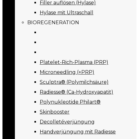
Filler auflösen (Hylase)
Hylase mit Ultraschall
BIOREGENERATION
Platelet-Rich-Plasma (PRP)
Microneedling (+PRP)
Sculptra® (Polymilchsäure)
Radiesse® (Ca-Hydroxyapatit)
Polynukleotide Philart®
Skinbooster
Decolletéverjüngung
Handverjüngung mit Radiesse