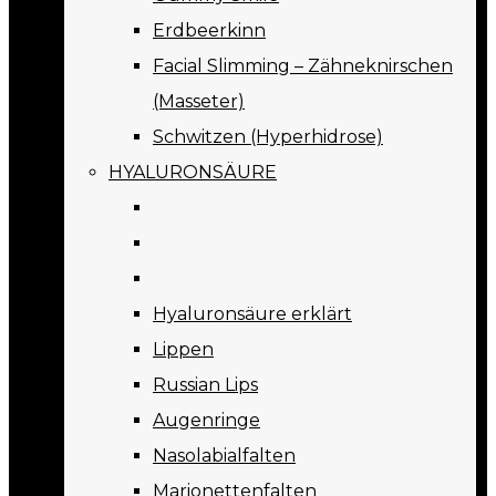
Erdbeerkinn
Facial Slimming – Zähneknirschen
(Masseter)
Schwitzen (Hyperhidrose)
HYALURONSÄURE
Hyaluronsäure erklärt
Lippen
Russian Lips
Augenringe
Nasolabialfalten
Marionettenfalten