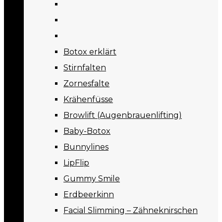
Botox erklärt
Stirnfalten
Zornesfalte
Krähenfüsse
Browlift (Augenbrauenlifting)
Baby-Botox
Bunnylines
LipFlip
Gummy Smile
Erdbeerkinn
Facial Slimming – Zähneknirschen