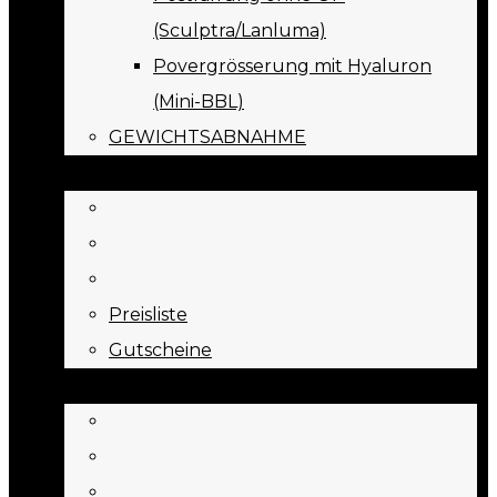
(Sculptra/Lanluma)
Povergrösserung mit Hyaluron
(Mini-BBL)
GEWICHTSABNAHME
PREISE
Preisliste
Gutscheine
JOURNAL