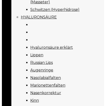
(Masseter)
Schwitzen (Hyperhidrose)
HYALURONSÄURE
Hyaluronsäure erklärt
Lippen
Russian Lips
Augenringe
Nasolabialfalten
Marionettenfalten
Nasenkorrektur
Kinn