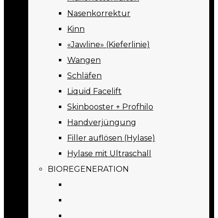
Nasenkorrektur
Kinn
«Jawline» (Kieferlinie)
Wangen
Schläfen
Liquid Facelift
Skinbooster + Profhilo
Handverjüngung
Filler auflösen (Hylase)
Hylase mit Ultraschall
BIOREGENERATION