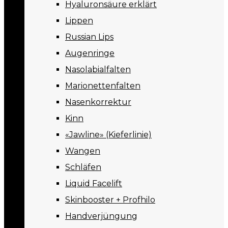
Hyaluronsäure erklärt
Lippen
Russian Lips
Augenringe
Nasolabialfalten
Marionettenfalten
Nasenkorrektur
Kinn
«Jawline» (Kieferlinie)
Wangen
Schläfen
Liquid Facelift
Skinbooster + Profhilo
Handverjüngung