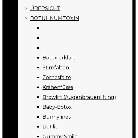
ÜBERSICHT
BOTULINUMTOXIN
Botox erklärt
Stirnfalten
Zornesfalte
Krähenfüsse
Browlift (Augenbrauenlifting)
Baby-Botox
Bunnylines
LipFlip
Gummy Smile