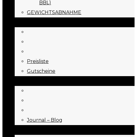
BBL)
GEWICHTSABNAHME
PREISE
Preisliste
Gutscheine
JOURNAL
Journal – Blog
NEED TO KNOW