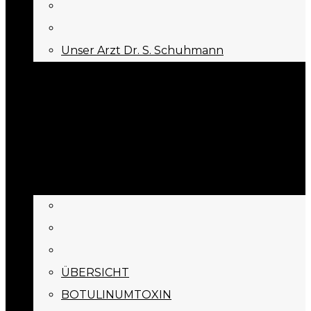
Unser Arzt Dr. S. Schuhmann
KONTAKT
Menu
Appointment
BEHANDLUNGEN
ÜBERSICHT
BOTULINUMTOXIN