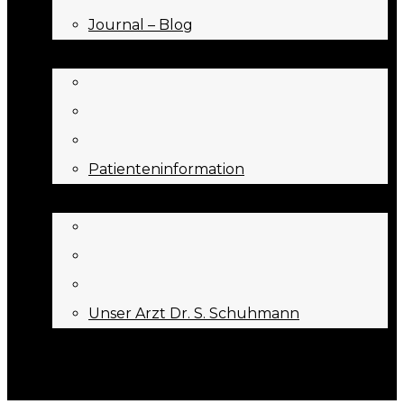
Journal – Blog
NEED TO KNOW
Patienteninformation
ÜBER UNS
Unser Arzt Dr. S. Schuhmann
KONTAKT
Menu