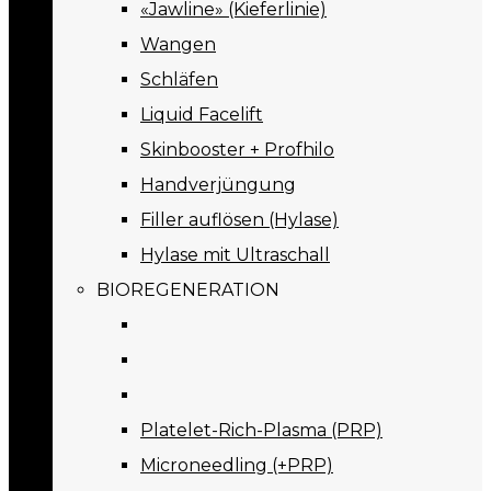
«Jawline» (Kieferlinie)
Wangen
Schläfen
Liquid Facelift
Skinbooster + Profhilo
Handverjüngung
Filler auflösen (Hylase)
Hylase mit Ultraschall
BIOREGENERATION
Platelet-Rich-Plasma (PRP)
Microneedling (+PRP)