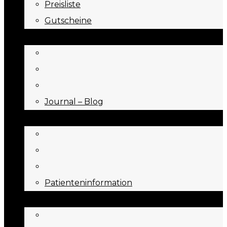
Preisliste
Gutscheine
JOURNAL
Journal – Blog
NEED TO KNOW
Patienteninformation
ÜBER UNS