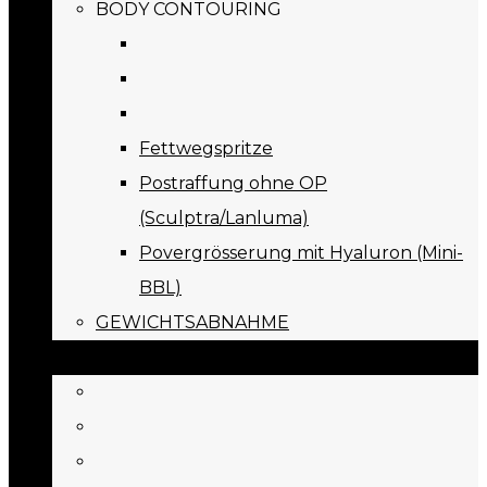
BODY CONTOURING
Fettwegspritze
Postraffung ohne OP
(Sculptra/Lanluma)
Povergrösserung mit Hyaluron (Mini-
BBL)
GEWICHTSABNAHME
PREISE