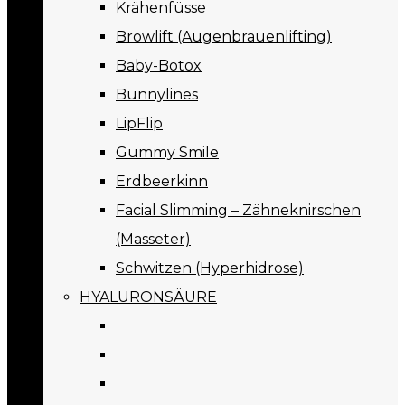
Krähenfüsse
Browlift (Augenbrauenlifting)
Baby-Botox
Bunnylines
LipFlip
Gummy Smile
Erdbeerkinn
Facial Slimming – Zähneknirschen
(Masseter)
Schwitzen (Hyperhidrose)
HYALURONSÄURE