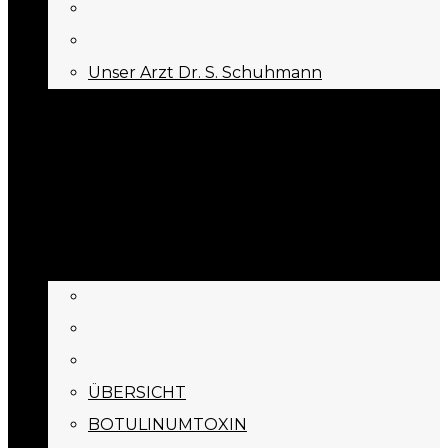
Unser Arzt Dr. S. Schuhmann
KONTAKT
Menu
Appointment
BEHANDLUNGEN
ÜBERSICHT
BOTULINUMTOXIN