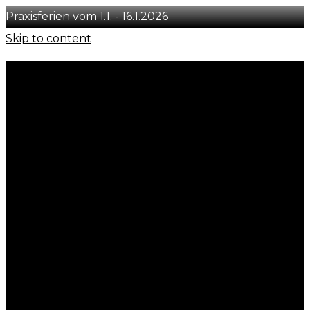
Praxisferien vom 1.1. - 16.1.2026
Skip to content
+41 78 231 29 50
info@concept-you.ch
Löwenstrasse 54, CH-8001 Zürich
Instagram