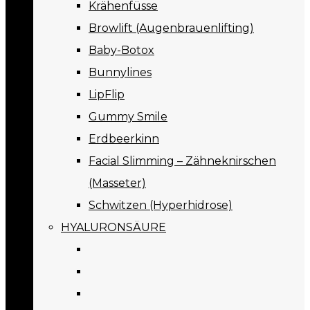
Krähenfüsse
Browlift (Augenbrauenlifting)
Baby-Botox
Bunnylines
LipFlip
Gummy Smile
Erdbeerkinn
Facial Slimming – Zähneknirschen
(Masseter)
Schwitzen (Hyperhidrose)
HYALURONSÄURE