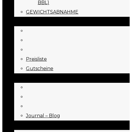
BBL)
GEWICHTSABNAHME
PREISE
Preisliste
Gutscheine
JOURNAL
Journal – Blog
NEED TO KNOW