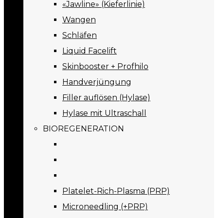
«Jawline» (Kieferlinie)
Wangen
Schläfen
Liquid Facelift
Skinbooster + Profhilo
Handverjüngung
Filler auflösen (Hylase)
Hylase mit Ultraschall
BIOREGENERATION
Platelet-Rich-Plasma (PRP)
Microneedling (+PRP)