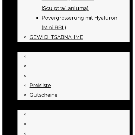
(Sculptra/Lanluma)
Povergrösserung mit Hyaluron
(Mini-BBL)
GEWICHTSABNAHME
PREISE
Preisliste
Gutscheine
JOURNAL