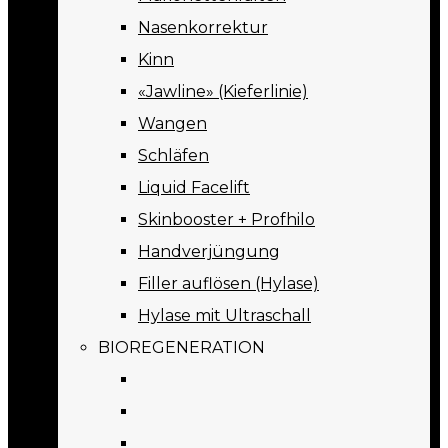
Nasenkorrektur
Kinn
«Jawline» (Kieferlinie)
Wangen
Schläfen
Liquid Facelift
Skinbooster + Profhilo
Handverjüngung
Filler auflösen (Hylase)
Hylase mit Ultraschall
BIOREGENERATION