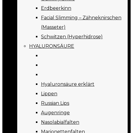
Erdbeerkinn
Facial Slimming – Zähneknirschen
(Masseter)
Schwitzen (Hyperhidrose)
HYALURONSÄURE
Hyaluronsäure erklärt
Lippen
Russian Lips
Augenringe
Nasolabialfalten
Marionettenfalten