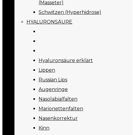
(Masseter)
Schwitzen (Hyperhidrose)
HYALURONSÄURE
Hyaluronsäure erklärt
Lippen
Russian Lips
Augenringe
Nasolabialfalten
Marionettenfalten
Nasenkorrektur
Kinn