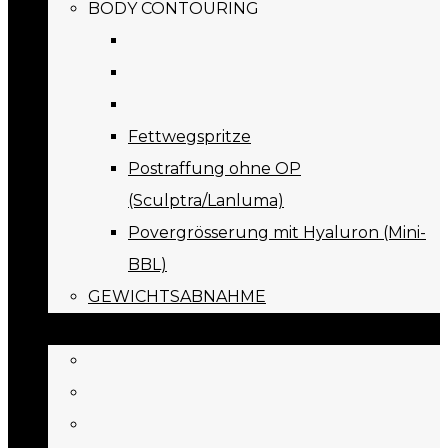
BODY CONTOURING
Fettwegspritze
Postraffung ohne OP
(Sculptra/Lanluma)
Povergrösserung mit Hyaluron (Mini-
BBL)
GEWICHTSABNAHME
PREISE