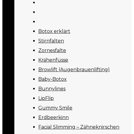
Botox erklärt
Stirnfalten
Zornesfalte
Krähenfüsse
Browlift (Augenbrauenlifting)
Baby-Botox
Bunnylines
LipFlip
Gummy Smile
Erdbeerkinn
Facial Slimming – Zähneknirschen