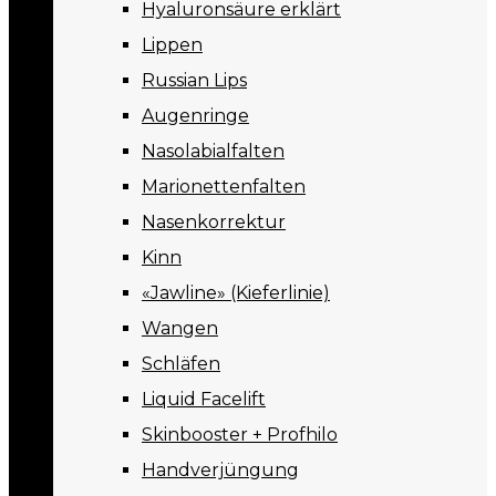
Hyaluronsäure erklärt
Lippen
Russian Lips
Augenringe
Nasolabialfalten
Marionettenfalten
Nasenkorrektur
Kinn
«Jawline» (Kieferlinie)
Wangen
Schläfen
Liquid Facelift
Skinbooster + Profhilo
Handverjüngung