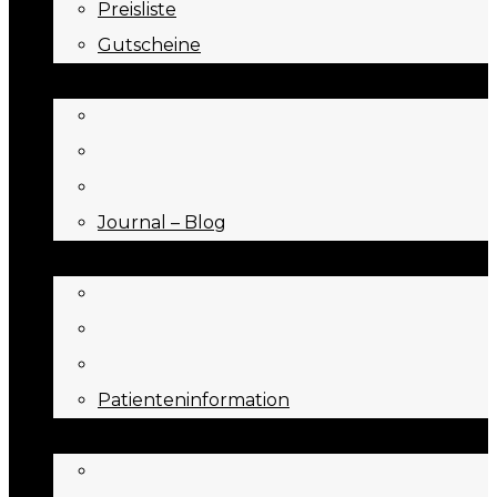
Preisliste
Gutscheine
JOURNAL
Journal – Blog
NEED TO KNOW
Patienteninformation
ÜBER UNS