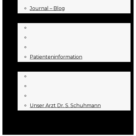
Journal – Blog
NEED TO KNOW
Patienteninformation
ÜBER UNS
Unser Arzt Dr. S. Schuhmann
KONTAKT
Menu