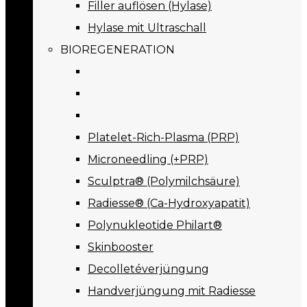
Filler auflösen (Hylase)
Hylase mit Ultraschall
BIOREGENERATION
Platelet-Rich-Plasma (PRP)
Microneedling (+PRP)
Sculptra® (Polymilchsäure)
Radiesse® (Ca-Hydroxyapatit)
Polynukleotide Philart®
Skinbooster
Decolletéverjüngung
Handverjüngung mit Radiesse