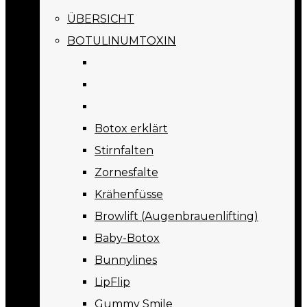
ÜBERSICHT
BOTULINUMTOXIN
Botox erklärt
Stirnfalten
Zornesfalte
Krähenfüsse
Browlift (Augenbrauenlifting)
Baby-Botox
Bunnylines
LipFlip
Gummy Smile