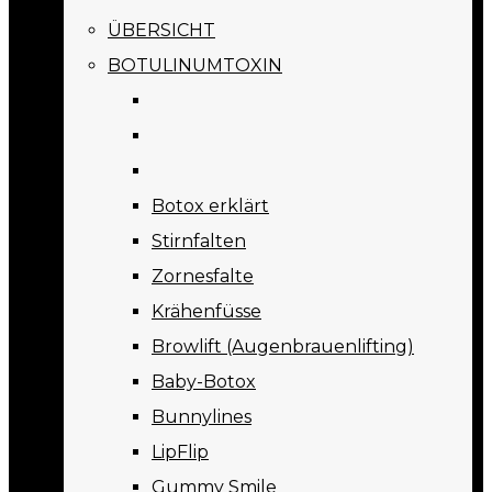
ÜBERSICHT
BOTULINUMTOXIN
Botox erklärt
Stirnfalten
Zornesfalte
Krähenfüsse
Browlift (Augenbrauenlifting)
Baby-Botox
Bunnylines
LipFlip
Gummy Smile