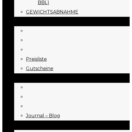
BBL)
GEWICHTSABNAHME
PREISE
Preisliste
Gutscheine
JOURNAL
Journal – Blog
NEED TO KNOW