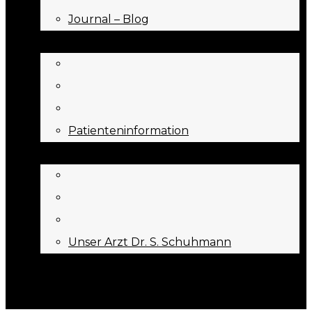
Journal – Blog
NEED TO KNOW
Patienteninformation
ÜBER UNS
Unser Arzt Dr. S. Schuhmann
KONTAKT
Menu