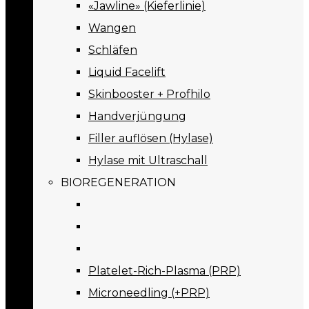
«Jawline» (Kieferlinie)
Wangen
Schläfen
Liquid Facelift
Skinbooster + Profhilo
Handverjüngung
Filler auflösen (Hylase)
Hylase mit Ultraschall
BIOREGENERATION
Platelet-Rich-Plasma (PRP)
Microneedling (+PRP)