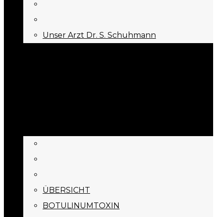
Unser Arzt Dr. S. Schuhmann
KONTAKT
Menu
Appointment
BEHANDLUNGEN
ÜBERSICHT
BOTULINUMTOXIN