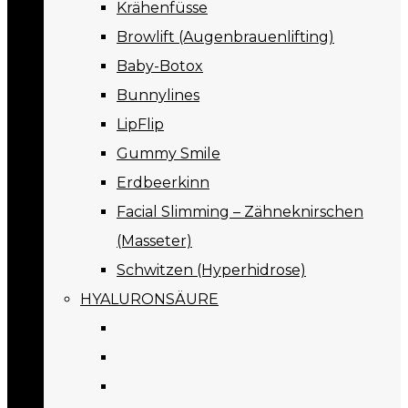
Krähenfüsse
Browlift (Augenbrauenlifting)
Baby-Botox
Bunnylines
LipFlip
Gummy Smile
Erdbeerkinn
Facial Slimming – Zähneknirschen
(Masseter)
Schwitzen (Hyperhidrose)
HYALURONSÄURE