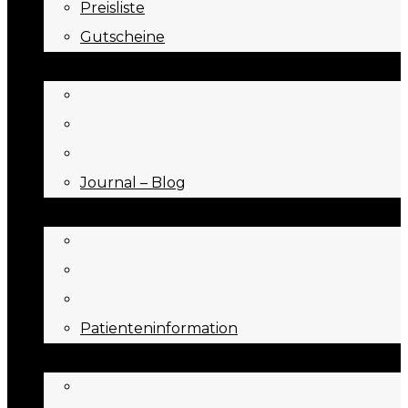
Preisliste
Gutscheine
JOURNAL
Journal – Blog
NEED TO KNOW
Patienteninformation
ÜBER UNS