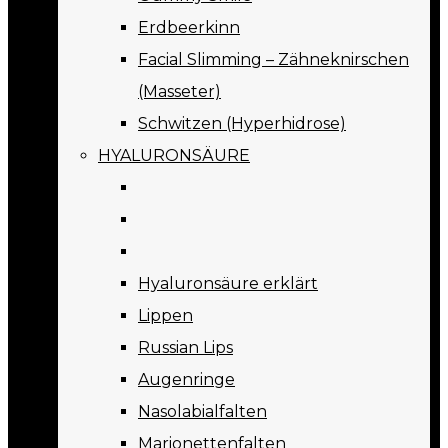
Erdbeerkinn
Facial Slimming – Zähneknirschen
(Masseter)
Schwitzen (Hyperhidrose)
HYALURONSÄURE
Hyaluronsäure erklärt
Lippen
Russian Lips
Augenringe
Nasolabialfalten
Marionettenfalten