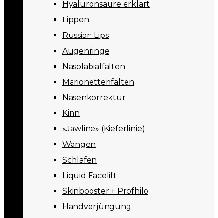
Hyaluronsäure erklärt
Lippen
Russian Lips
Augenringe
Nasolabialfalten
Marionettenfalten
Nasenkorrektur
Kinn
«Jawline» (Kieferlinie)
Wangen
Schläfen
Liquid Facelift
Skinbooster + Profhilo
Handverjüngung