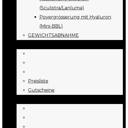
(Sculptra/Lanluma)
Povergrösserung mit Hyaluron
(Mini-BBL)
GEWICHTSABNAHME
PREISE
Preisliste
Gutscheine
JOURNAL