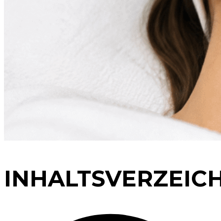
INHALTSVERZEIC