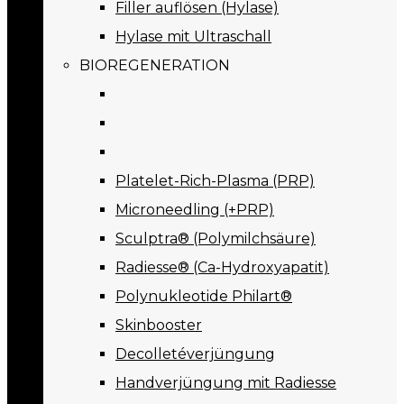
Filler auflösen (Hylase)
Hylase mit Ultraschall
BIOREGENERATION
Platelet-Rich-Plasma (PRP)
Microneedling (+PRP)
Sculptra® (Polymilchsäure)
Radiesse® (Ca-Hydroxyapatit)
Polynukleotide Philart®
Skinbooster
Decolletéverjüngung
Handverjüngung mit Radiesse