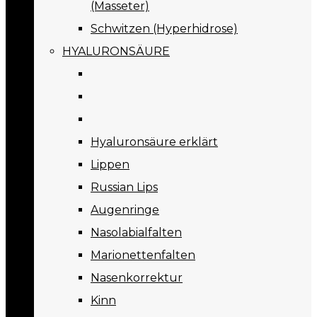
(Masseter)
Schwitzen (Hyperhidrose)
HYALURONSÄURE
Hyaluronsäure erklärt
Lippen
Russian Lips
Augenringe
Nasolabialfalten
Marionettenfalten
Nasenkorrektur
Kinn