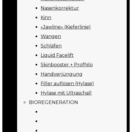
Nasenkorrektur
Kinn
«Jawline» (Kieferlinie)
Wangen
Schläfen
Liquid Facelift
Skinbooster + Profhilo
Handverjüngung
Filler auflösen (Hylase)
Hylase mit Ultraschall
BIOREGENERATION