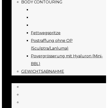
BODY CONTOURING
Fettwegspritze
Postraffung ohne OP
(Sculptra/Lanluma)
Povergrösserung mit Hyaluron (Mini-
BBL)
GEWICHTSABNAHME
PREISE