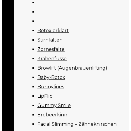
Botox erklärt
Stirnfalten
Zornesfalte
Krähenfüsse
Browlift (Augenbrauenlifting)
Baby-Botox
Bunnylines
LipFlip
Gummy Smile
Erdbeerkinn
Facial Slimming – Zähneknirschen