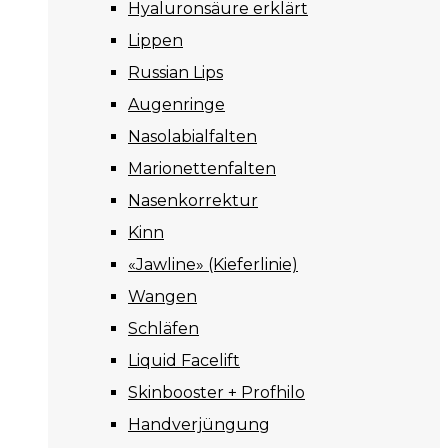
Hyaluronsäure erklärt
Lippen
Russian Lips
Augenringe
Nasolabialfalten
Marionettenfalten
Nasenkorrektur
Kinn
«Jawline» (Kieferlinie)
Wangen
Schläfen
Liquid Facelift
Skinbooster + Profhilo
Handverjüngung