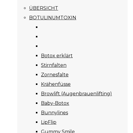
ÜBERSICHT
BOTULINUMTOXIN
Botox erklärt
Stirnfalten
Zornesfalte
Krähenfüsse
Browlift (Augenbrauenlifting)
Baby-Botox
Bunnylines
LipFlip
Gummy Smile