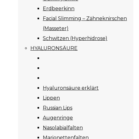
Erdbeerkinn
Facial Slimming – Zähneknirschen
(Masseter)
Schwitzen (Hyperhidrose)
HYALURONSÄURE
Hyaluronsäure erklärt
Lippen
Russian Lips
Augenringe
Nasolabialfalten
Marionettenfalten