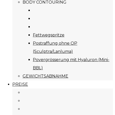
BODY CONTOURING
Fettwegspritze
Postraffung ohne OP
(Sculptra/Lanluma)
Povergrösserung mit Hyaluron (Mini-
BBL)
GEWICHTSABNAHME
PREISE