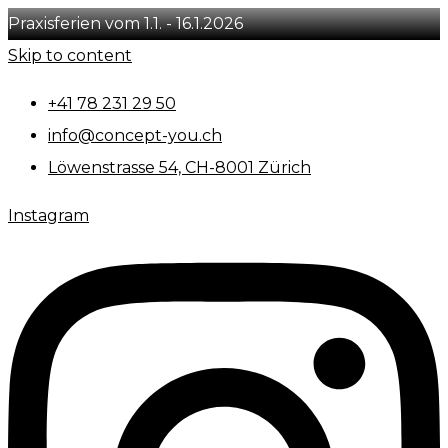
Praxisferien vom 1.1. - 16.1.2026
Skip to content
+41 78 231 29 50
info@concept-you.ch
Löwenstrasse 54, CH-8001 Zürich
Instagram