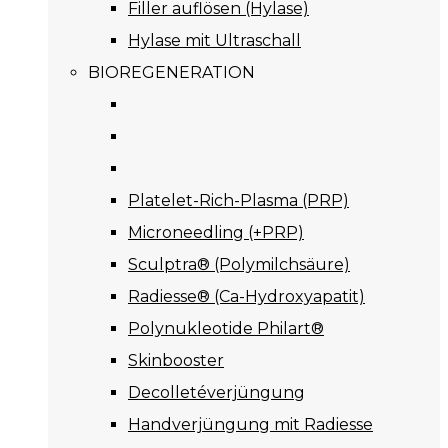
Filler auflösen (Hylase)
Hylase mit Ultraschall
BIOREGENERATION
Platelet-Rich-Plasma (PRP)
Microneedling (+PRP)
Sculptra® (Polymilchsäure)
Radiesse® (Ca-Hydroxyapatit)
Polynukleotide Philart®
Skinbooster
Decolletéverjüngung
Handverjüngung mit Radiesse