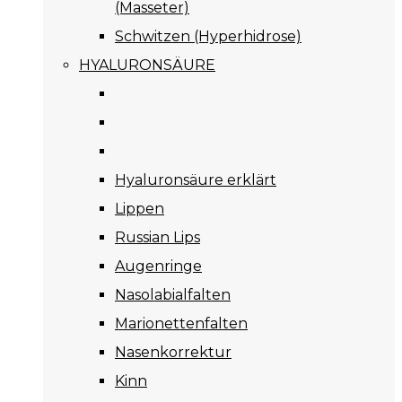
(Masseter)
Schwitzen (Hyperhidrose)
HYALURONSÄURE
Hyaluronsäure erklärt
Lippen
Russian Lips
Augenringe
Nasolabialfalten
Marionettenfalten
Nasenkorrektur
Kinn