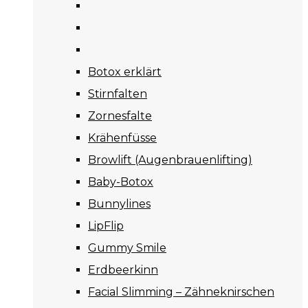
Botox erklärt
Stirnfalten
Zornesfalte
Krähenfüsse
Browlift (Augenbrauenlifting)
Baby-Botox
Bunnylines
LipFlip
Gummy Smile
Erdbeerkinn
Facial Slimming – Zähneknirschen