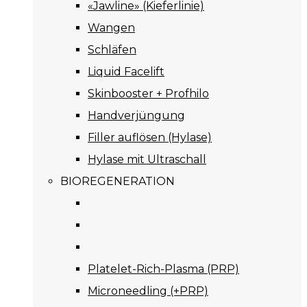
«Jawline» (Kieferlinie)
Wangen
Schläfen
Liquid Facelift
Skinbooster + Profhilo
Handverjüngung
Filler auflösen (Hylase)
Hylase mit Ultraschall
BIOREGENERATION
Platelet-Rich-Plasma (PRP)
Microneedling (+PRP)