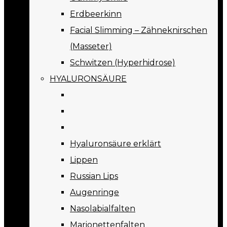
Erdbeerkinn
Facial Slimming – Zähneknirschen
(Masseter)
Schwitzen (Hyperhidrose)
HYALURONSÄURE
Hyaluronsäure erklärt
Lippen
Russian Lips
Augenringe
Nasolabialfalten
Marionettenfalten