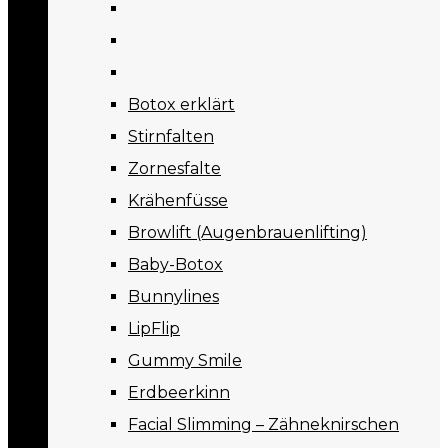
Botox erklärt
Stirnfalten
Zornesfalte
Krähenfüsse
Browlift (Augenbrauenlifting)
Baby-Botox
Bunnylines
LipFlip
Gummy Smile
Erdbeerkinn
Facial Slimming – Zähneknirschen