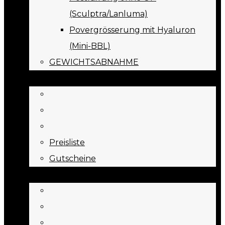
(Sculptra/Lanluma)
Povergrösserung mit Hyaluron
(Mini-BBL)
GEWICHTSABNAHME
PREISE
Preisliste
Gutscheine
JOURNAL