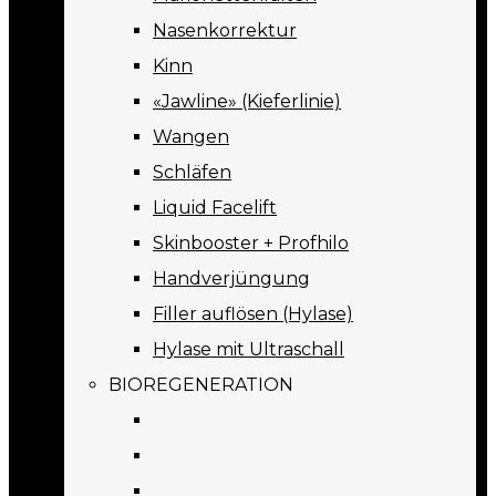
Nasenkorrektur
Kinn
«Jawline» (Kieferlinie)
Wangen
Schläfen
Liquid Facelift
Skinbooster + Profhilo
Handverjüngung
Filler auflösen (Hylase)
Hylase mit Ultraschall
BIOREGENERATION