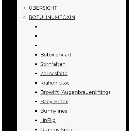
ÜBERSICHT
BOTULINUMTOXIN
Botox erklärt
Stirnfalten
Zornesfalte
Krähenfüsse
Browlift (Augenbrauenlifting)
Baby-Botox
Bunnylines
LipFlip
Gummy Smile