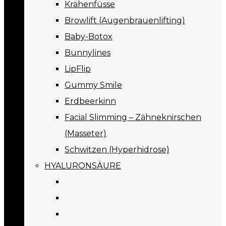
Krähenfüsse
Browlift (Augenbrauenlifting)
Baby-Botox
Bunnylines
LipFlip
Gummy Smile
Erdbeerkinn
Facial Slimming – Zähneknirschen
(Masseter)
Schwitzen (Hyperhidrose)
HYALURONSÄURE