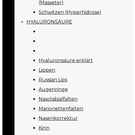
(Masseter)
Schwitzen (Hyperhidrose)
HYALURONSÄURE
Hyaluronsäure erklärt
Lippen
Russian Lips
Augenringe
Nasolabialfalten
Marionettenfalten
Nasenkorrektur
Kinn