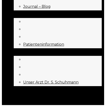
Journal – Blog
NEED TO KNOW
Patienteninformation
ÜBER UNS
Unser Arzt Dr. S. Schuhmann
KONTAKT
Menu