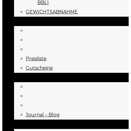
BBL)
GEWICHTSABNAHME
PREISE
Preisliste
Gutscheine
JOURNAL
Journal – Blog
NEED TO KNOW