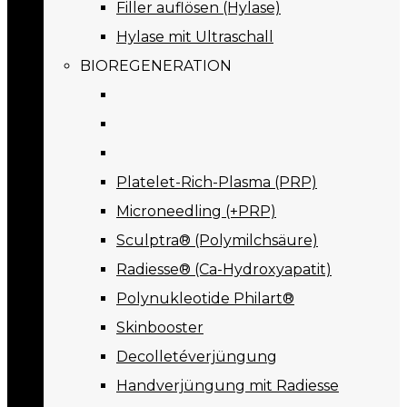
Filler auflösen (Hylase)
Hylase mit Ultraschall
BIOREGENERATION
Platelet-Rich-Plasma (PRP)
Microneedling (+PRP)
Sculptra® (Polymilchsäure)
Radiesse® (Ca-Hydroxyapatit)
Polynukleotide Philart®
Skinbooster
Decolletéverjüngung
Handverjüngung mit Radiesse