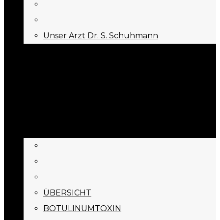
Unser Arzt Dr. S. Schuhmann
KONTAKT
Menu
Appointment
BEHANDLUNGEN
ÜBERSICHT
BOTULINUMTOXIN