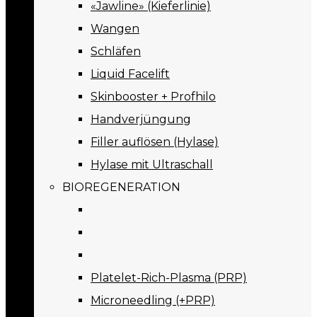
«Jawline» (Kieferlinie)
Wangen
Schläfen
Liquid Facelift
Skinbooster + Profhilo
Handverjüngung
Filler auflösen (Hylase)
Hylase mit Ultraschall
BIOREGENERATION
Platelet-Rich-Plasma (PRP)
Microneedling (+PRP)