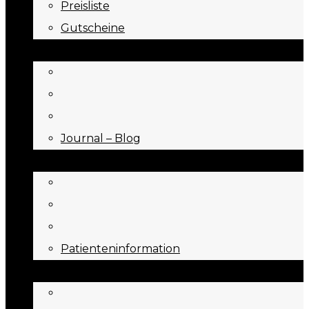
Preisliste
Gutscheine
JOURNAL
Journal – Blog
NEED TO KNOW
Patienteninformation
ÜBER UNS