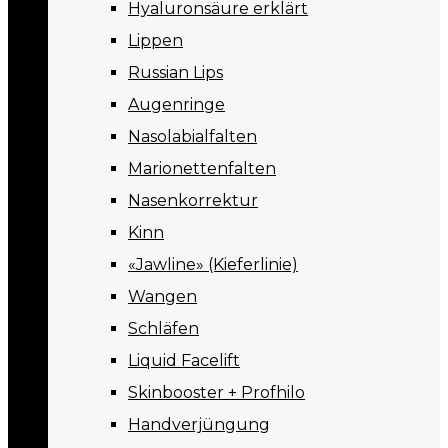
Hyaluronsäure erklärt
Lippen
Russian Lips
Augenringe
Nasolabialfalten
Marionettenfalten
Nasenkorrektur
Kinn
«Jawline» (Kieferlinie)
Wangen
Schläfen
Liquid Facelift
Skinbooster + Profhilo
Handverjüngung