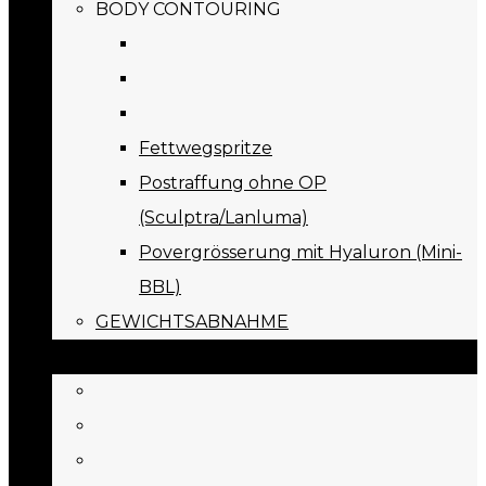
BODY CONTOURING
Fettwegspritze
Postraffung ohne OP
(Sculptra/Lanluma)
Povergrösserung mit Hyaluron (Mini-
BBL)
GEWICHTSABNAHME
PREISE