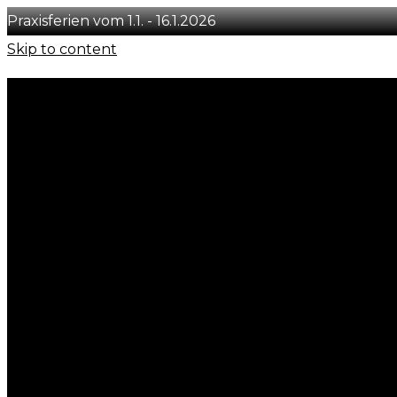
Praxisferien vom 1.1. - 16.1.2026
Skip to content
+41 78 231 29 50
info@concept-you.ch
Löwenstrasse 54, CH-8001 Zürich
Instagram