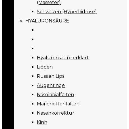
(Masseter)
Schwitzen (Hyperhidrose)
HYALURONSÄURE
Hyaluronsäure erklärt
Lippen
Russian Lips
Augenringe
Nasolabialfalten
Marionettenfalten
Nasenkorrektur
Kinn