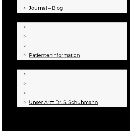
Journal – Blog
NEED TO KNOW
Patienteninformation
ÜBER UNS
Unser Arzt Dr. S. Schuhmann
KONTAKT
Menu