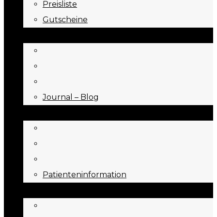
Preisliste
Gutscheine
JOURNAL
Journal – Blog
NEED TO KNOW
Patienteninformation
ÜBER UNS