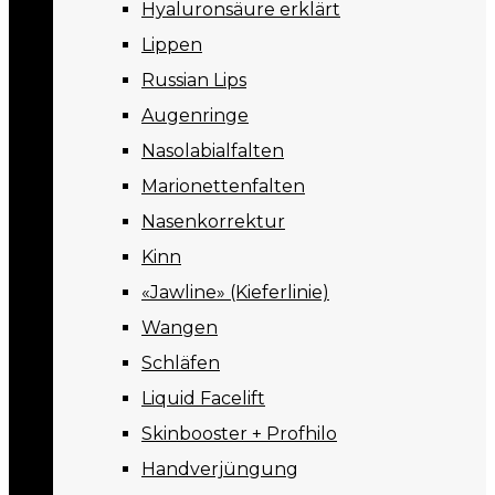
Hyaluronsäure erklärt
Lippen
Russian Lips
Augenringe
Nasolabialfalten
Marionettenfalten
Nasenkorrektur
Kinn
«Jawline» (Kieferlinie)
Wangen
Schläfen
Liquid Facelift
Skinbooster + Profhilo
Handverjüngung