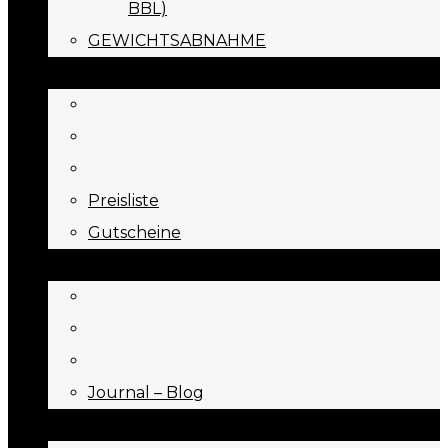
BBL)
GEWICHTSABNAHME
PREISE
Preisliste
Gutscheine
JOURNAL
Journal – Blog
NEED TO KNOW