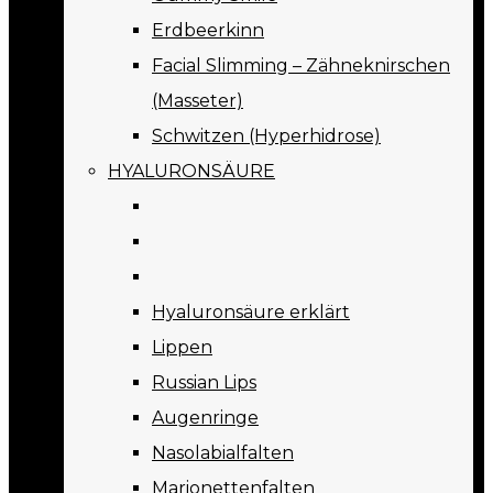
Erdbeerkinn
Facial Slimming – Zähneknirschen
(Masseter)
Schwitzen (Hyperhidrose)
HYALURONSÄURE
Hyaluronsäure erklärt
Lippen
Russian Lips
Augenringe
Nasolabialfalten
Marionettenfalten