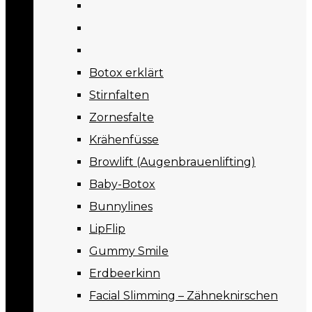
Botox erklärt
Stirnfalten
Zornesfalte
Krähenfüsse
Browlift (Augenbrauenlifting)
Baby-Botox
Bunnylines
LipFlip
Gummy Smile
Erdbeerkinn
Facial Slimming – Zähneknirschen