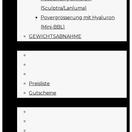
(Sculptra/Lanluma)
Povergrösserung mit Hyaluron
(Mini-BBL)
GEWICHTSABNAHME
PREISE
Preisliste
Gutscheine
JOURNAL