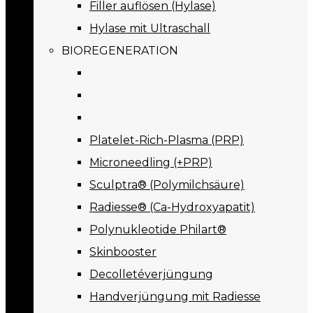
Filler auflösen (Hylase)
Hylase mit Ultraschall
BIOREGENERATION
Platelet-Rich-Plasma (PRP)
Microneedling (+PRP)
Sculptra® (Polymilchsäure)
Radiesse® (Ca-Hydroxyapatit)
Polynukleotide Philart®
Skinbooster
Decolletéverjüngung
Handverjüngung mit Radiesse