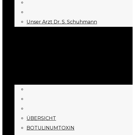
Unser Arzt Dr. S. Schuhmann
KONTAKT
Menu
Appointment
BEHANDLUNGEN
ÜBERSICHT
BOTULINUMTOXIN