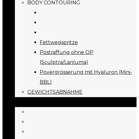
BODY CONTOURING
Fettwegspritze
Postraffung ohne OP
(Sculptra/Lanluma)
Povergrösserung mit Hyaluron (Mini-
BBL)
GEWICHTSABNAHME
PREISE