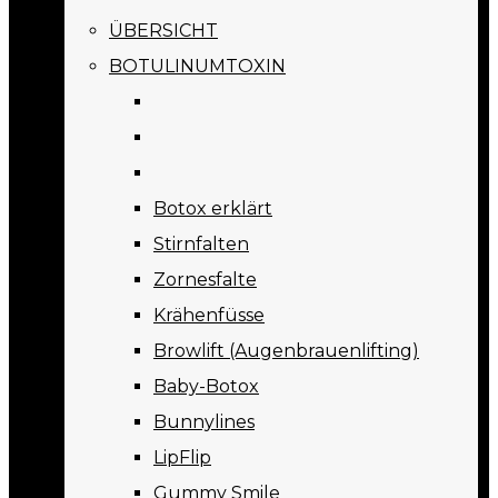
ÜBERSICHT
BOTULINUMTOXIN
Botox erklärt
Stirnfalten
Zornesfalte
Krähenfüsse
Browlift (Augenbrauenlifting)
Baby-Botox
Bunnylines
LipFlip
Gummy Smile