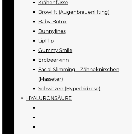
Krähenfüsse
Browlift (Augenbrauenlifting)
Baby-Botox
Bunnylines
LipFlip
Gummy Smile
Erdbeerkinn
Facial Slimming – Zähneknirschen
(Masseter)
Schwitzen (Hyperhidrose)
HYALURONSÄURE