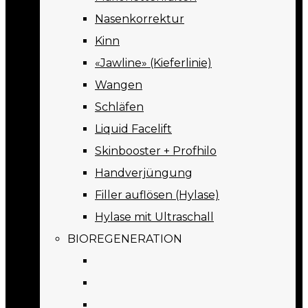
Nasenkorrektur
Kinn
«Jawline» (Kieferlinie)
Wangen
Schläfen
Liquid Facelift
Skinbooster + Profhilo
Handverjüngung
Filler auflösen (Hylase)
Hylase mit Ultraschall
BIOREGENERATION