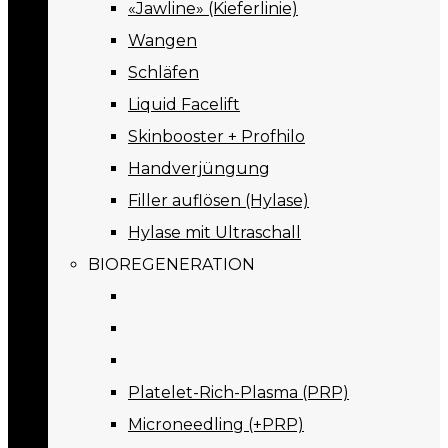
«Jawline» (Kieferlinie)
Wangen
Schläfen
Liquid Facelift
Skinbooster + Profhilo
Handverjüngung
Filler auflösen (Hylase)
Hylase mit Ultraschall
BIOREGENERATION
Platelet-Rich-Plasma (PRP)
Microneedling (+PRP)