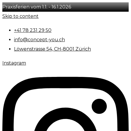
Praxisferien vom 1.1. - 16.1.2026
Skip to content
+41 78 231 29 50
info@concept-you.ch
Löwenstrasse 54, CH-8001 Zürich
Instagram