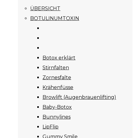
ÜBERSICHT
BOTULINUMTOXIN
Botox erklärt
Stirnfalten
Zornesfalte
Krähenfüsse
Browlift (Augenbrauenlifting)
Baby-Botox
Bunnylines
LipFlip
Gummy Smile