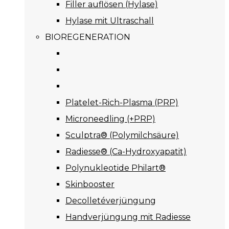
Filler auflösen (Hylase)
Hylase mit Ultraschall
BIOREGENERATION
Platelet-Rich-Plasma (PRP)
Microneedling (+PRP)
Sculptra® (Polymilchsäure)
Radiesse® (Ca-Hydroxyapatit)
Polynukleotide Philart®
Skinbooster
Decolletéverjüngung
Handverjüngung mit Radiesse