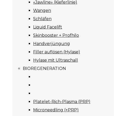
«Jawline» (Kieferlinie)
Wangen
Schläfen
Liquid Facelift
Skinbooster + Profhilo
Handverjüngung
Filler auflösen (Hylase)
Hylase mit Ultraschall
BIOREGENERATION
Platelet-Rich-Plasma (PRP)
Microneedling (+PRP)