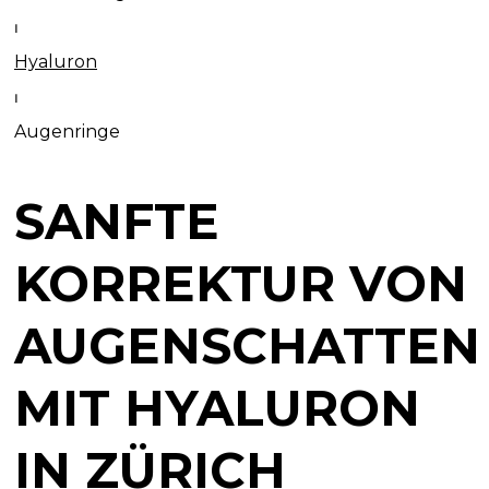
⏐
Hyaluron
⏐
Augenringe
SANFTE
KORREKTUR VON
AUGENSCHATTEN
MIT HYALURON
IN ZÜRICH