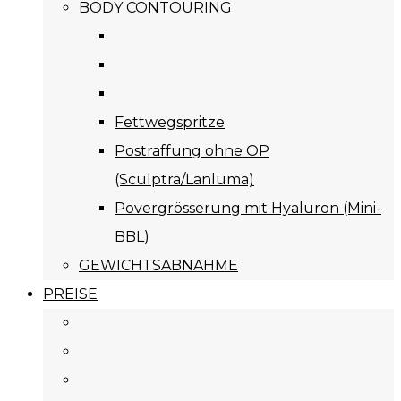
BODY CONTOURING
Fettwegspritze
Postraffung ohne OP
(Sculptra/Lanluma)
Povergrösserung mit Hyaluron (Mini-
BBL)
GEWICHTSABNAHME
PREISE