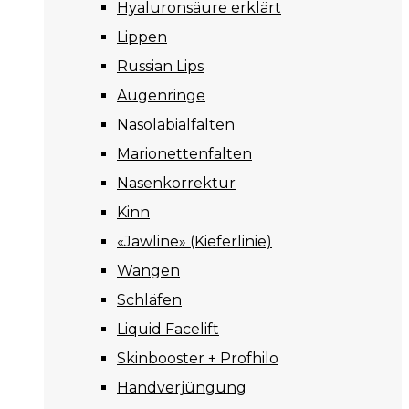
Hyaluronsäure erklärt
Lippen
Russian Lips
Augenringe
Nasolabialfalten
Marionettenfalten
Nasenkorrektur
Kinn
«Jawline» (Kieferlinie)
Wangen
Schläfen
Liquid Facelift
Skinbooster + Profhilo
Handverjüngung