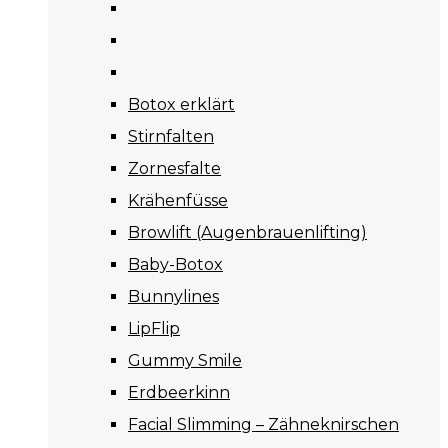
Botox erklärt
Stirnfalten
Zornesfalte
Krähenfüsse
Browlift (Augenbrauenlifting)
Baby-Botox
Bunnylines
LipFlip
Gummy Smile
Erdbeerkinn
Facial Slimming – Zähneknirschen