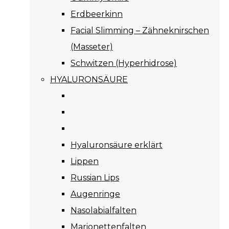
Erdbeerkinn
Facial Slimming – Zähneknirschen
(Masseter)
Schwitzen (Hyperhidrose)
HYALURONSÄURE
Hyaluronsäure erklärt
Lippen
Russian Lips
Augenringe
Nasolabialfalten
Marionettenfalten