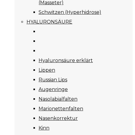
(Masseter)
Schwitzen (Hyperhidrose)
HYALURONSÄURE
Hyaluronsäure erklärt
Lippen
Russian Lips
Augenringe
Nasolabialfalten
Marionettenfalten
Nasenkorrektur
Kinn